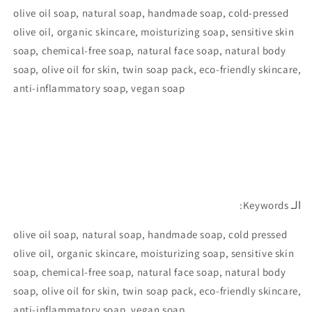
olive oil soap, natural soap, handmade soap, cold-pressed
olive oil, organic skincare, moisturizing soap, sensitive skin
soap, chemical-free soap, natural face soap, natural body
soap, olive oil for skin, twin soap pack, eco-friendly skincare,
anti-inflammatory soap, vegan soap
الـ Keywords:
olive oil soap, natural soap, handmade soap, cold pressed
olive oil, organic skincare, moisturizing soap, sensitive skin
soap, chemical-free soap, natural face soap, natural body
soap, olive oil for skin, twin soap pack, eco-friendly skincare,
anti-inflammatory soap, vegan soap