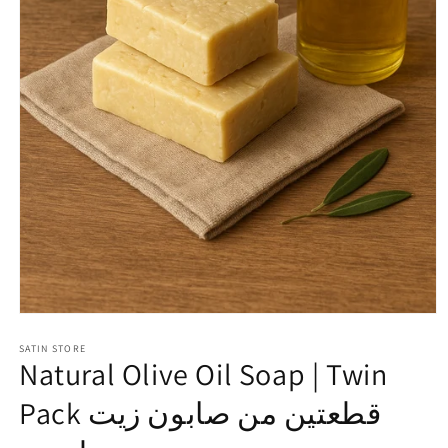
Open
media
1
SATIN STORE
Natural Olive Oil Soap | Twin
in
modal
Pack قطعتين من صابون زيت