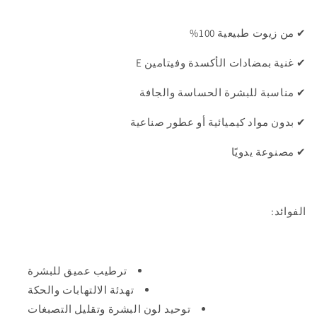
زيتون
زيتون
طبيعي
طبيعي
✔ من زيوت طبيعية 100%
✔ غنية بمضادات الأكسدة وفيتامين E
✔ مناسبة للبشرة الحساسة والجافة
✔ بدون مواد كيميائية أو عطور صناعية
✔ مصنوعة يدويًا
الفوائد:
ترطيب عميق للبشرة
تهدئة الالتهابات والحكة
توحيد لون البشرة وتقليل التصبغات