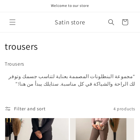
Skip to
Welcome to our store
content
Satin store
Cart
C
trousers
o
Trousers
l
“مجموعة البنطلونات المصممة بعناية لتناسب جسمك وتوفر
l
لك الراحة والشياكة في كل مناسبة. ستايلك يبدأ من هنا!”
e
c
Filter and sort
4 products
t
i