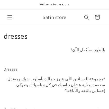
Skip to
Welcome to our store
content
Satin store
Cart
C
dresses
o
بالطبع، سأكمل الآن!
l
l
Dresses
e
“مجموعة الفساتين اللي بتبرز جمالك بأسلوب شيك ومعتدل،
c
مصممة بعناية عشان تناسبك في كل مناسباتك وتديكي
t
إحساس بالثقة والأناقة.”
i